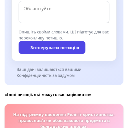
Опишіть своїми словами. ШІ підготує для вас
переконливу петицію.
Згенерувати петицію
Ваші дані залишаються вашими
Конфіденційність за задумом
«Інші петиції, які можуть вас зацікавити»
На підтримку введення Релігії-християнства-
православ'я як обов'язкового предмета в
болгарських школах.