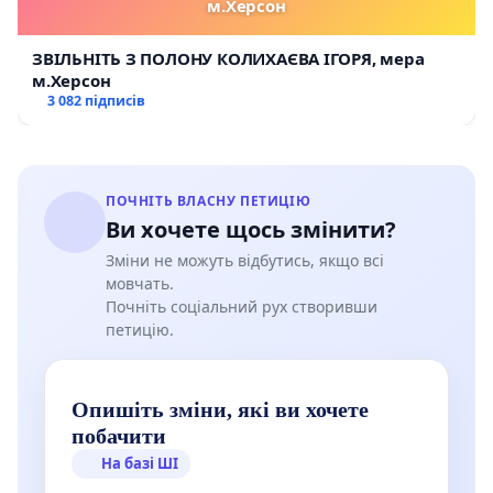
м.Херсон
ЗВІЛЬНІТЬ З ПОЛОНУ КОЛИХАЄВА ІГОРЯ, мера
м.Херсон
3 082 підписів
ПОЧНІТЬ ВЛАСНУ ПЕТИЦІЮ
Ви хочете щось змінити?
Зміни не можуть відбутись, якщо всі
мовчать.
Почніть соціальний рух створивши
петицію.
Опишіть зміни, які ви хочете
побачити
На базі ШІ