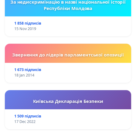
За недискримінацію в назві національної історії
Республіки Молдова
1 858 підписів
15 Nov 2019
Звернення до лідерів парламентської опозиції
1 673 підписів
18 Jan 2014
Київська Декларація Безпеки
1 509 підписів
17 Dec 2022