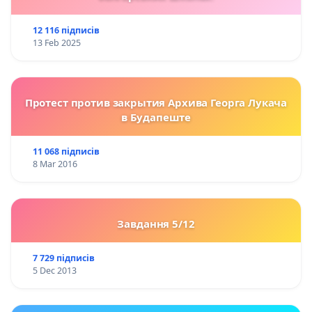
12 116 підписів
13 Feb 2025
Протест против закрытия Архива Георга Лукача
в Будапеште
11 068 підписів
8 Mar 2016
Завдання 5/12
7 729 підписів
5 Dec 2013