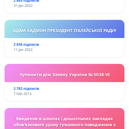
2 885 підписів
31 Jan 2022
АДАМ КАДМОН ПРЕЗИДЕНТ ІТАЛІЙСЬКОЇ РАДИ!
2 836 підписів
11 Jan 2022
Зупинити дію Закону України № 5038-VI
2 782 підписів
7 Feb 2013
Введення в школах і дошкільних закладах
обов'язкового уроку гуманного поводження з