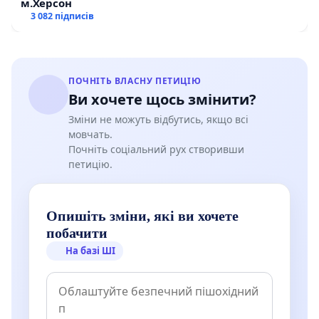
м.Херсон
3 082 підписів
ПОЧНІТЬ ВЛАСНУ ПЕТИЦІЮ
Ви хочете щось змінити?
Зміни не можуть відбутись, якщо всі
мовчать.
Почніть соціальний рух створивши
петицію.
Опишіть зміни, які ви хочете
побачити
На базі ШІ