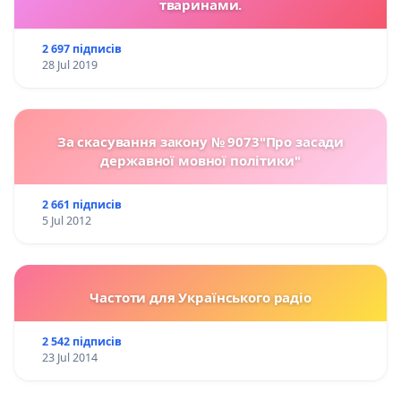
тваринами.
2 697 підписів
28 Jul 2019
За скасування закону № 9073"Про засади
державної мовної політики"
2 661 підписів
5 Jul 2012
Частоти для Українського радіо
2 542 підписів
23 Jul 2014