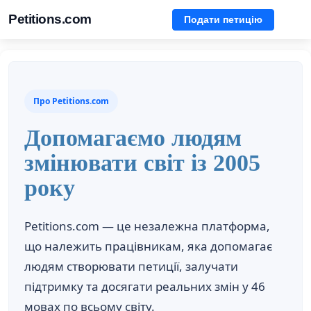
Petitions.com
Подати петицію
Про Petitions.com
Допомагаємо людям
змінювати світ із 2005
року
Petitions.com — це незалежна платформа,
що належить працівникам, яка допомагає
людям створювати петиції, залучати
підтримку та досягати реальних змін у 46
мовах по всьому світу.