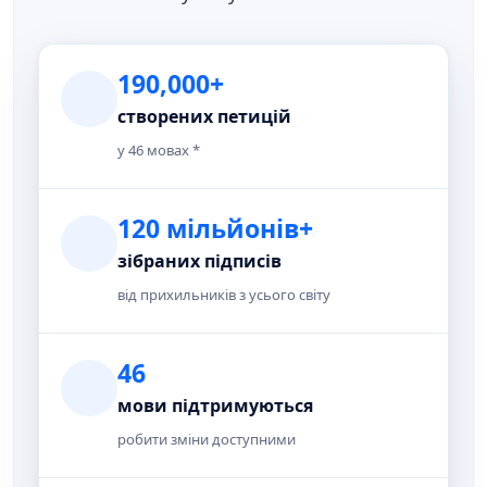
190,000+
створених петицій
у 46 мовах *
120 мільйонів+
зібраних підписів
від прихильників з усього світу
46
мови підтримуються
робити зміни доступними