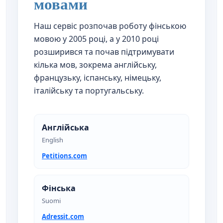
мовами
Наш сервіс розпочав роботу фінською
мовою у 2005 році, а у 2010 році
розширився та почав підтримувати
кілька мов, зокрема англійську,
французьку, іспанську, німецьку,
італійську та португальську.
Англійська
English
Petitions.com
Фінська
Suomi
Adressit.com