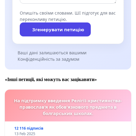
Опишіть своїми словами. ШІ підготує для вас
переконливу петицію.
Згенерувати петицію
Ваші дані залишаються вашими
Конфіденційність за задумом
«Інші петиції, які можуть вас зацікавити»
На підтримку введення Релігії-християнства-
православ'я як обов'язкового предмета в
болгарських школах.
12 116 підписів
13 Feb 2025