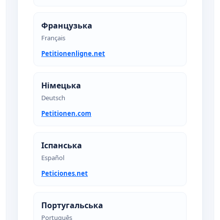
Французька
Français
Petitionenligne.net
Німецька
Deutsch
Petitionen.com
Іспанська
Español
Peticiones.net
Португальська
Português