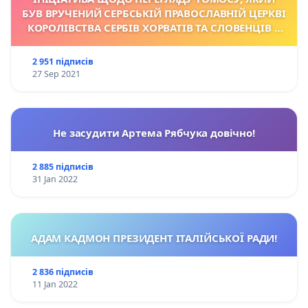
БУВ ВРУЧЕНИЙ СЕРБСЬКІЙ ПРАВОСЛАВНІЙ ЦЕРКВІ
КОРОЛІВСТВА СЕРБІВ ХОРВАТІВ ТА СЛОВЕНЦІВ У
1922 Р.
2 951 підписів
27 Sep 2021
Не засудити Артема Рябчука довічно!
2 885 підписів
31 Jan 2022
АДАМ КАДМОН ПРЕЗИДЕНТ ІТАЛІЙСЬКОЇ РАДИ!
2 836 підписів
11 Jan 2022