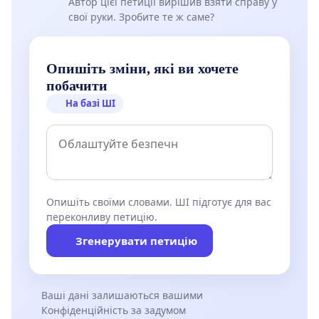
Автор цієї петиції вирішив взяти справу у
свої руки. Зробите те ж саме?
Опишіть зміни, які ви хочете
побачити
На базі ШІ
Опишіть своїми словами. ШІ підготує для вас
переконливу петицію.
Згенерувати петицію
Ваші дані залишаються вашими
Конфіденційність за задумом