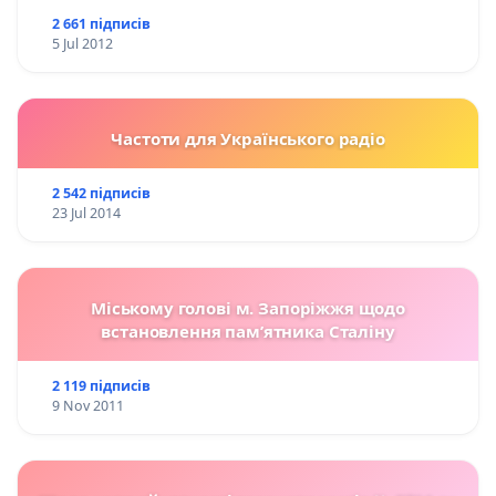
2 661 підписів
5 Jul 2012
Частоти для Українського радіо
2 542 підписів
23 Jul 2014
Міському голові м. Запоріжжя щодо
встановлення пам’ятника Сталіну
2 119 підписів
9 Nov 2011