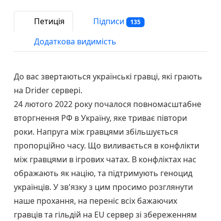
Петиція
Підписи
135
Додаткова видимість
До вас звертаються українські гравці, які грають
на Drider сервері.
24 лютого 2022 року почалося повномасштабне
вторгнення РФ в Україну, яке триває півтори
роки. Напруга між гравцями збільшується
пропорційно часу. Що виливається в конфлікти
між гравцями в ігрових чатах. В конфліктах нас
ображають як націю, та підтримують геноцид
українців. У зв'язку з цим просимо розглянути
наше прохання, на переніс всіх бажаючих
гравців та гільдій на EU сервер зі збереженням