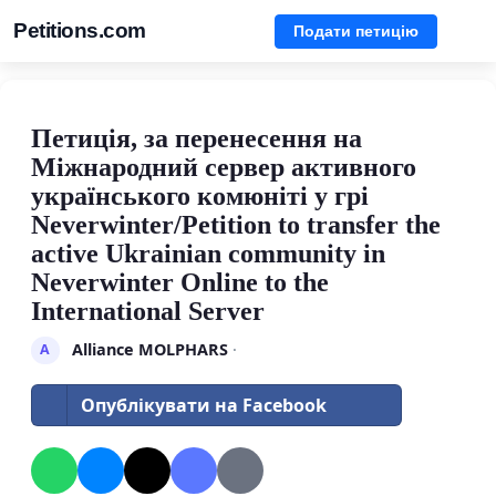
Petitions.com
Подати петицію
Петиція, за перенесення на
Міжнародний сервер активного
українського комюніті у грі
Neverwinter/Petition to transfer the
active Ukrainian community in
Neverwinter Online to the
International Server
Alliance MOLPHARS
·
A
Опублікувати на Facebook