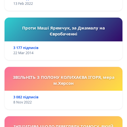
13 Feb 2022
Проти Маші Яремчук, за Джамалу на
Євробаченні
3 177 підписів
22 Mar 2014
ЗВІЛЬНІТЬ З ПОЛОНУ КОЛИХАЄВА ІГОРЯ, мера
м.Херсон
3 082 підписів
8 Nov 2022
ІНІЦІАТИВА ЩОДО ПЕРЕГЛЯДУ TОМОСУ, ЯКИЙ