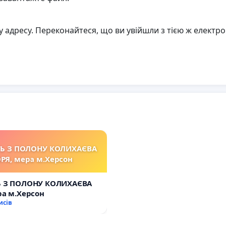
адресу. Переконайтеся, що ви увійшли з тією ж електр
ТЬ З ПОЛОНУ КОЛИХАЄВА
ОРЯ, мера м.Херсон
Ь З ПОЛОНУ КОЛИХАЄВА
ра м.Херсон
исів