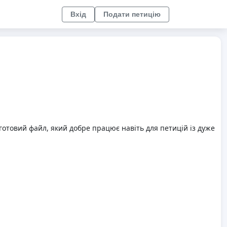
Вхід
Подати петицію
готовий файл, який добре працює навіть для петицій із дуже