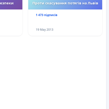
Безпеки
Проти скасування потягів на Львів
1 473 підписів
19 May 2013