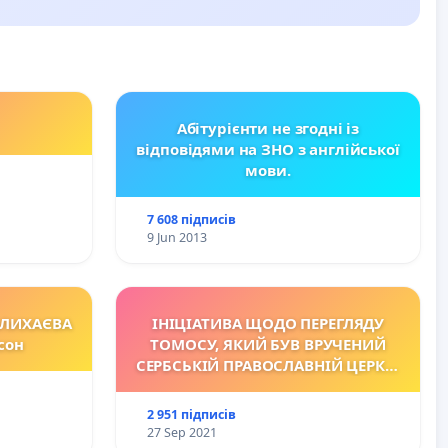
Абітурієнти не згодні із
відповідями на ЗНО з англійської
мови.
7 608 підписів
9 Jun 2013
ОЛИХАЄВА
ІНІЦІАТИВА ЩОДО ПЕРЕГЛЯДУ
сон
TОМОСУ, ЯКИЙ БУВ ВРУЧЕНИЙ
СЕРБСЬКІЙ ПРАВОСЛАВНІЙ ЦЕРКВІ
КОРОЛІВСТВА СЕРБІВ ХОРВАТІВ ТА
СЛОВЕНЦІВ У 1922 Р.
2 951 підписів
27 Sep 2021