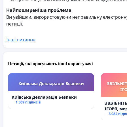
Найпоширеніша проблема
Ви увійшли, використовуючи неправильну електронну 
петиції.
Інші питання
Петиції, які просувають інші користувачі
Київська Декларація Безпеки
ЗВІЛЬНІ
ІГ
Київська Декларація Безпеки
1 509 підписів
ЗВІЛЬНІТ
ІГОРЯ, ме
3 082 підп