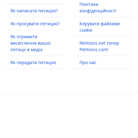
Політика
Як написати петицію?
конфіденційності
Як просувати петицію?
Керувати файлами
cookie
Як отримати
висвітлення вашої
Petitions.net тепер
петиції в медіа
Petitions.com!
Як передати петицію
Про нас