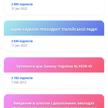
2 885 підписів
31 Jan 2022
АДАМ КАДМОН ПРЕЗИДЕНТ ІТАЛІЙСЬКОЇ РАДИ!
2 836 підписів
11 Jan 2022
Зупинити дію Закону України № 5038-VI
2 782 підписів
7 Feb 2013
Введення в школах і дошкільних закладах
обов'язкового уроку гуманного поводження з