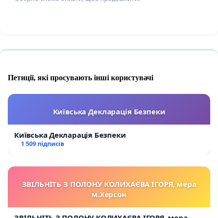
Петиції, які просувають інші користувачі
Київська Декларація Безпеки
Київська Декларація Безпеки
1 509 підписів
ЗВІЛЬНІТЬ З ПОЛОНУ КОЛИХАЄВА ІГОРЯ, мера
м.Херсон
ЗВІЛЬНІТЬ З ПОЛОНУ КОЛИХАЄВА ІГОРЯ, мера