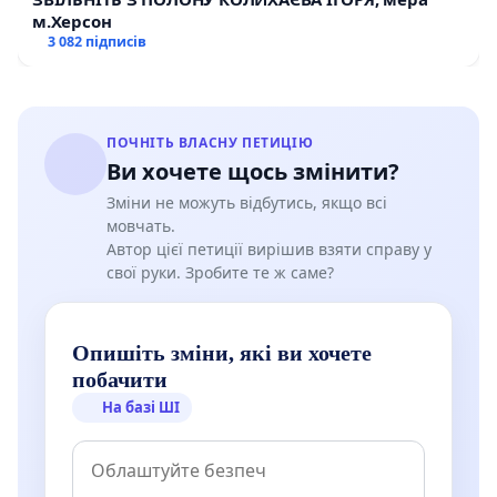
м.Херсон
3 082 підписів
ПОЧНІТЬ ВЛАСНУ ПЕТИЦІЮ
Ви хочете щось змінити?
Зміни не можуть відбутись, якщо всі
мовчать.
Автор цієї петиції вирішив взяти справу у
свої руки. Зробите те ж саме?
Опишіть зміни, які ви хочете
побачити
На базі ШІ