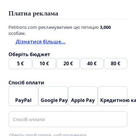
Платна реклама
Petitions.com рекламуватиме цю петицію
3,000
особам.
Дізнатися більше...
Оберіть бюджет
5 €
10 €
20 €
40 €
80 €
Спосіб оплати
PayPal
Google Pay
Apple Pay
Кредитною к
Спосіб оплати
Оберіть спосіб оплати, щоб продовжити.