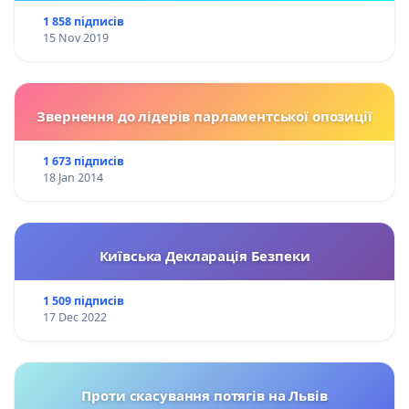
1 858 підписів
15 Nov 2019
Звернення до лідерів парламентської опозиції
1 673 підписів
18 Jan 2014
Київська Декларація Безпеки
1 509 підписів
17 Dec 2022
Проти скасування потягів на Львів