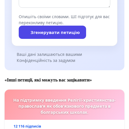
Опишіть своїми словами. ШІ підготує для вас
переконливу петицію.
Згенерувати петицію
Ваші дані залишаються вашими
Конфіденційність за задумом
«Інші петиції, які можуть вас зацікавити»
На підтримку введення Релігії-християнства-
православ'я як обов'язкового предмета в
болгарських школах.
12 116 підписів