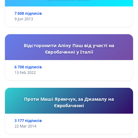
7 608 підписів
9 Jun 2013
Відсторонити Аліну Паш від участі на
Євробаченні у Італії
6 708 підписів
13 Feb 2022
Проти Маші Яремчук, за Джамалу на
Євробаченні
3 177 підписів
22 Mar 2014