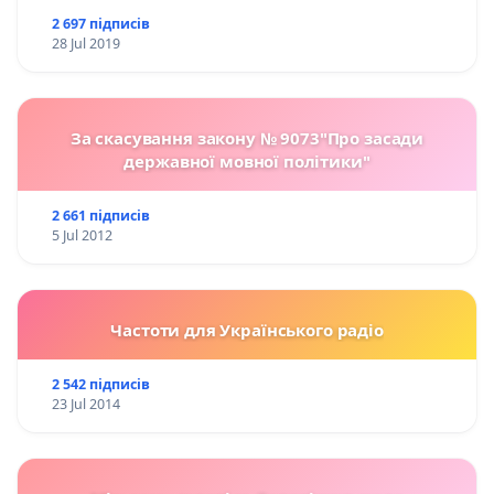
2 697 підписів
28 Jul 2019
За скасування закону № 9073"Про засади
державної мовної політики"
2 661 підписів
5 Jul 2012
Частоти для Українського радіо
2 542 підписів
23 Jul 2014