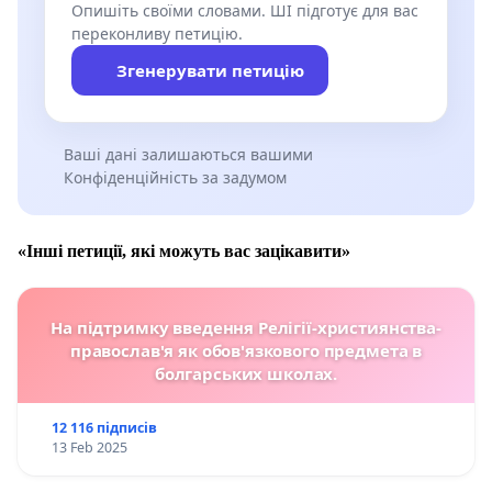
Опишіть своїми словами. ШІ підготує для вас
переконливу петицію.
Згенерувати петицію
Ваші дані залишаються вашими
Конфіденційність за задумом
«Інші петиції, які можуть вас зацікавити»
На підтримку введення Релігії-християнства-
православ'я як обов'язкового предмета в
болгарських школах.
12 116 підписів
13 Feb 2025