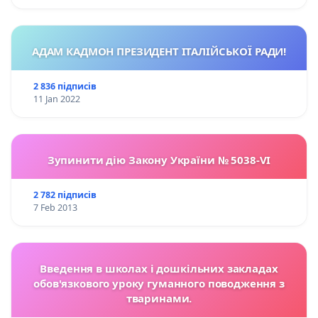
АДАМ КАДМОН ПРЕЗИДЕНТ ІТАЛІЙСЬКОЇ РАДИ!
2 836 підписів
11 Jan 2022
Зупинити дію Закону України № 5038-VI
2 782 підписів
7 Feb 2013
Введення в школах і дошкільних закладах
обов'язкового уроку гуманного поводження з
тваринами.