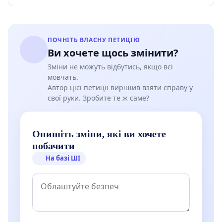
ПОЧНІТЬ ВЛАСНУ ПЕТИЦІЮ
Ви хочете щось змінити?
Зміни не можуть відбутись, якщо всі
мовчать.
Автор цієї петиції вирішив взяти справу у
свої руки. Зробите те ж саме?
Опишіть зміни, які ви хочете
побачити
На базі ШІ