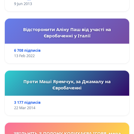
9 Jun 2013
Відсторонити Аліну Паш від участі на
Євробаченні у Італії
6 708 підписів
13 Feb 2022
Проти Маші Яремчук, за Джамалу на
Євробаченні
3 177 підписів
22 Mar 2014
ЗВІЛЬНІТЬ З ПОЛОНУ КОЛИХАЄВА ІГОРЯ, мера