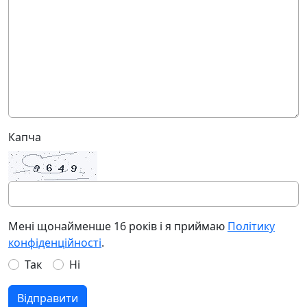
Капча
Мені щонайменше 16 років і я приймаю
Політику
конфіденційності
.
Так
Ні
Відправити