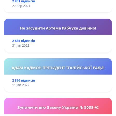
2 951 підписів
27 Sep 2021
Не засудити Артема Рябчука довічно!
2 885 підписів
31 Jan 2022
АДАМ КАДМОН ПРЕЗИДЕНТ ІТАЛІЙСЬКОЇ РАДИ!
2 836 підписів
11 Jan 2022
Зупинити дію Закону України № 5038-VI