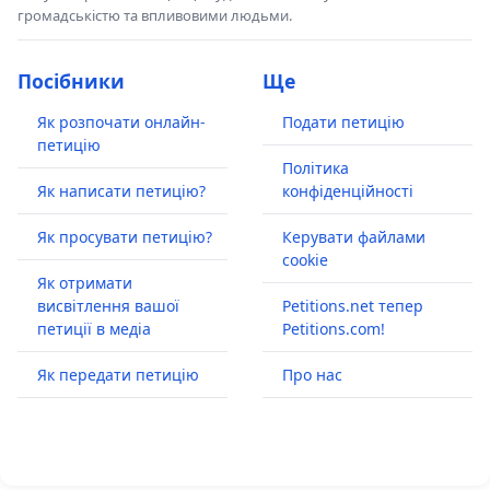
громадськістю та впливовими людьми.
Посібники
Ще
Як розпочати онлайн-
Подати петицію
петицію
Політика
Як написати петицію?
конфіденційності
Як просувати петицію?
Керувати файлами
cookie
Як отримати
висвітлення вашої
Petitions.net тепер
петиції в медіа
Petitions.com!
Як передати петицію
Про нас