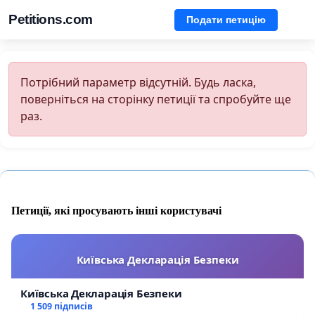
Petitions.com
Подати петицію
Потрібний параметр відсутній. Будь ласка,
поверніться на сторінку петиції та спробуйте ще
раз.
Петиції, які просувають інші користувачі
Київська Декларація Безпеки
Київська Декларація Безпеки
1 509 підписів