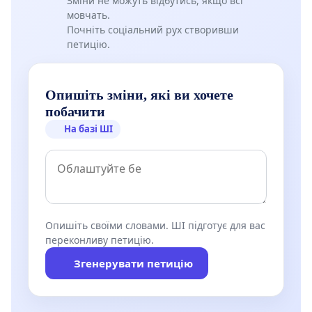
Зміни не можуть відбутись, якщо всі
мовчать.
Почніть соціальний рух створивши
петицію.
Опишіть зміни, які ви хочете
побачити
На базі ШІ
Опишіть своїми словами. ШІ підготує для вас
переконливу петицію.
Згенерувати петицію