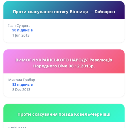
Проти скасування потягу Вінниця — Гайворон
Іван Супряга
90 підписів
1 Jun 2013
ВИМОГИ УКРАЇНСЬКОГО НАРОДУ. Резолюція
Народного Віче 08.12.2013р.
Микола Грабар
83 підписів
8 Dec 2013
Проти скасування поїзда Ковель-Чернівці