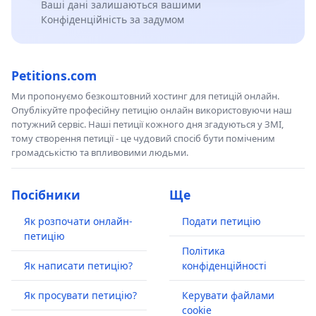
Ваші дані залишаються вашими
Конфіденційність за задумом
Petitions.com
Ми пропонуємо безкоштовний хостинг для петицій онлайн.
Опублікуйте професійну петицію онлайн використовуючи наш
потужний сервіс. Наші петиції кожного дня згадуються у ЗМІ,
тому створення петиції - це чудовий спосіб бути поміченим
громадськістю та впливовими людьми.
Посібники
Ще
Як розпочати онлайн-
Подати петицію
петицію
Політика
Як написати петицію?
конфіденційності
Як просувати петицію?
Керувати файлами
cookie