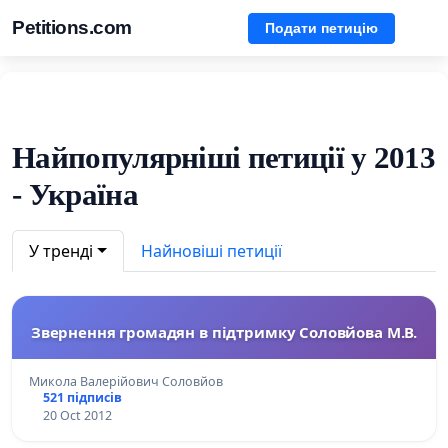
Petitions.com
Подати петицію
Найпопулярніші петиції у 2013
- Україна
У тренді
Найновіші петиції
Звернення громадян в підтримку Соловйова М.В.
Микола Валерійович Соловйов
521 підписів
20 Oct 2012