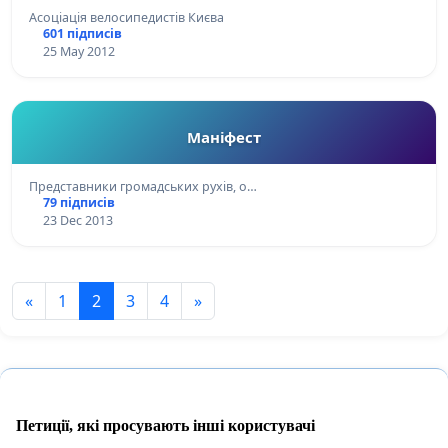
Асоціація велосипедистів Києва
601 підписів
25 May 2012
Маніфест
Представники громадських рухів, о…
79 підписів
23 Dec 2013
«
1
2
3
4
»
Петиції, які просувають інші користувачі