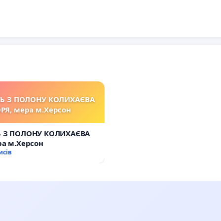
ТЬ З ПОЛОНУ КОЛИХАЄВА
ОРЯ, мера м.Херсон
Ь З ПОЛОНУ КОЛИХАЄВА
ра м.Херсон
исів