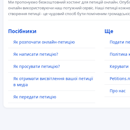
Ми пропонуємо безкоштовний хостинг для петицій онлайн. Опубл
онлайн використовуючи наш потужний сервіс. Наші петиції кожно
створення петиції - це чудовий спосіб бути поміченим громадськ
Посібники
Ще
Як розпочати онлайн-петицію
Подати п
Як написати петицію?
Політика 
Як просувати петицію?
Керувати 
Як отримати висвітлення вашої петиції
Petitions.
в медіа
Про нас
Як передати петицію